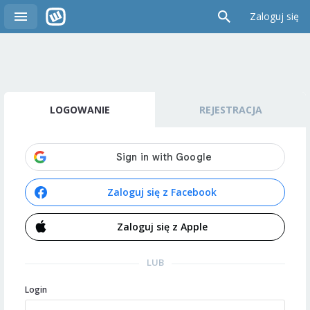
Zaloguj się
LOGOWANIE
REJESTRACJA
Zaloguj się z Facebook
Zaloguj się z Apple
LUB
Login