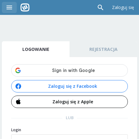
Zaloguj się
LOGOWANIE
REJESTRACJA
Zaloguj się z Facebook
Zaloguj się z Apple
LUB
Login