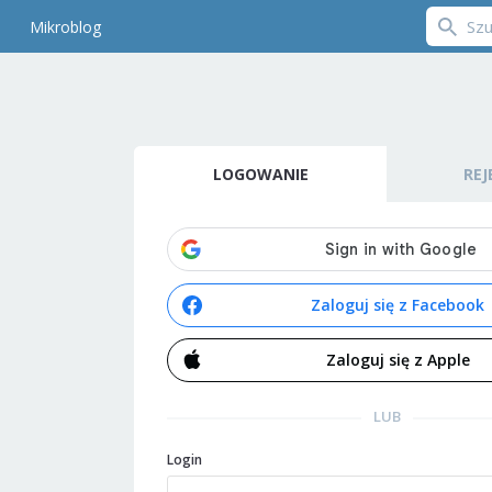
Mikroblog
LOGOWANIE
REJ
Zaloguj się z Facebook
Zaloguj się z Apple
LUB
Login