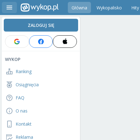
Główna
Wykopalisko
Hity
ZALOGUJ SIĘ
WYKOP
Ranking
Osiągnięcia
FAQ
O nas
Kontakt
Reklama