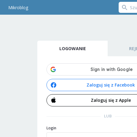
Mikroblog
LOGOWANIE
REJ
Zaloguj się z Facebook
Zaloguj się z Apple
LUB
Login