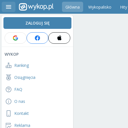
Główna
Wykopalisko
Hity
ZALOGUJ SIĘ
WYKOP
Ranking
Osiągnięcia
FAQ
O nas
Kontakt
Reklama