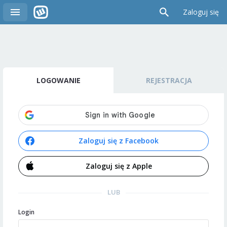
Zaloguj się
LOGOWANIE
REJESTRACJA
Zaloguj się z Facebook
Zaloguj się z Apple
LUB
Login