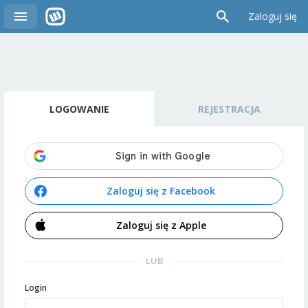
Zaloguj się
LOGOWANIE
REJESTRACJA
Zaloguj się z Facebook
Zaloguj się z Apple
LUB
Login