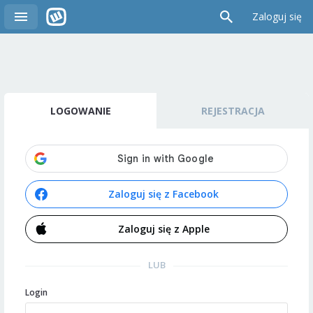
Zaloguj się
LOGOWANIE
REJESTRACJA
Zaloguj się z Facebook
Zaloguj się z Apple
LUB
Login