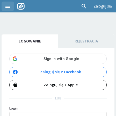
Zaloguj się
LOGOWANIE
REJESTRACJA
Zaloguj się z Facebook
Zaloguj się z Apple
LUB
Login