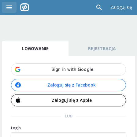
Zaloguj się
LOGOWANIE
REJESTRACJA
Zaloguj się z Facebook
Zaloguj się z Apple
LUB
Login