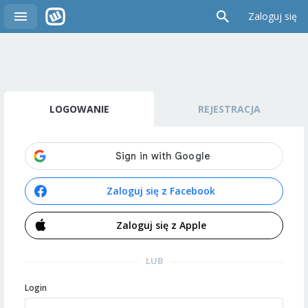
Zaloguj się
LOGOWANIE
REJESTRACJA
Zaloguj się z Facebook
Zaloguj się z Apple
LUB
Login