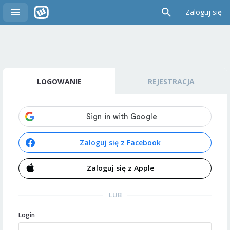
Zaloguj się
LOGOWANIE
REJESTRACJA
Zaloguj się z Facebook
Zaloguj się z Apple
LUB
Login