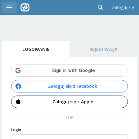
Zaloguj się
LOGOWANIE
REJESTRACJA
Zaloguj się z Facebook
Zaloguj się z Apple
LUB
Login