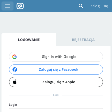
Zaloguj się
LOGOWANIE
REJESTRACJA
Zaloguj się z Facebook
Zaloguj się z Apple
LUB
Login