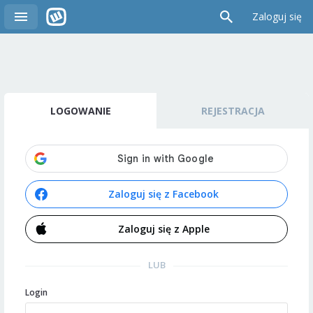
Zaloguj się
LOGOWANIE
REJESTRACJA
Zaloguj się z Facebook
Zaloguj się z Apple
LUB
Login