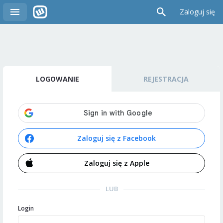
Zaloguj się
LOGOWANIE
REJESTRACJA
Zaloguj się z Facebook
Zaloguj się z Apple
LUB
Login