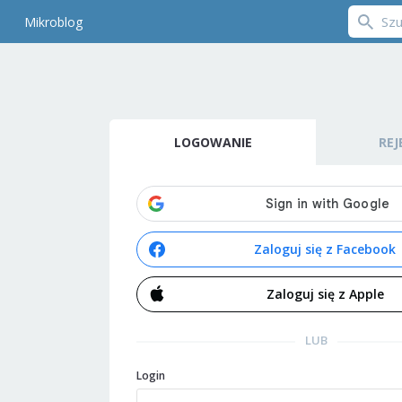
Mikroblog
LOGOWANIE
REJ
Zaloguj się z Facebook
Zaloguj się z Apple
LUB
Login