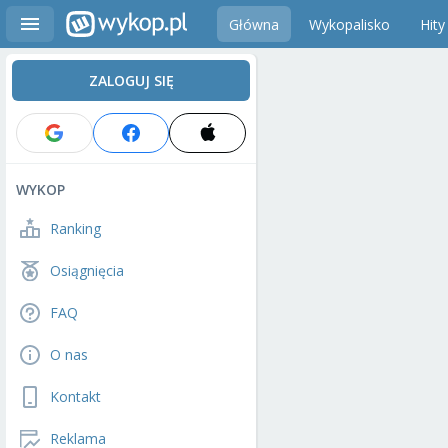
Główna
Wykopalisko
Hity
ZALOGUJ SIĘ
WYKOP
Ranking
Osiągnięcia
FAQ
O nas
Kontakt
Reklama