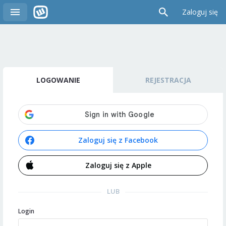
Zaloguj się
LOGOWANIE
REJESTRACJA
Zaloguj się z Facebook
Zaloguj się z Apple
LUB
Login