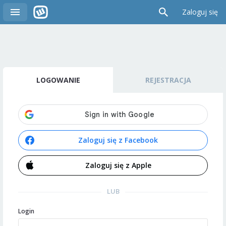
Zaloguj się
LOGOWANIE
REJESTRACJA
Zaloguj się z Facebook
Zaloguj się z Apple
LUB
Login