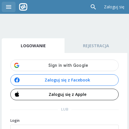
Zaloguj się
LOGOWANIE
REJESTRACJA
Zaloguj się z Facebook
Zaloguj się z Apple
LUB
Login