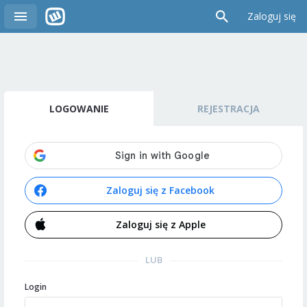
Zaloguj się
LOGOWANIE
REJESTRACJA
Zaloguj się z Facebook
Zaloguj się z Apple
LUB
Login