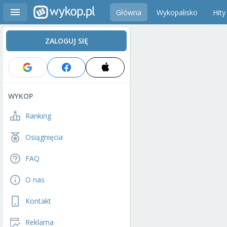
Główna
Wykopalisko
Hity
ZALOGUJ SIĘ
WYKOP
Ranking
Osiągnięcia
FAQ
O nas
Kontakt
Reklama