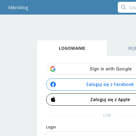
Mikroblog
LOGOWANIE
REJ
Zaloguj się z Facebook
Zaloguj się z Apple
LUB
Login