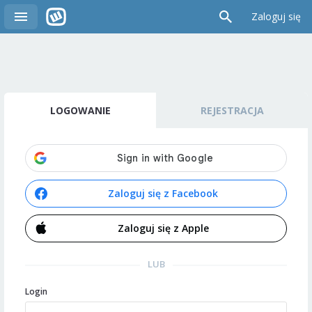
Zaloguj się
LOGOWANIE
REJESTRACJA
Zaloguj się z Facebook
Zaloguj się z Apple
LUB
Login