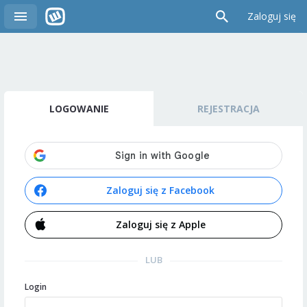
Zaloguj się
LOGOWANIE
REJESTRACJA
Zaloguj się z Facebook
Zaloguj się z Apple
LUB
Login