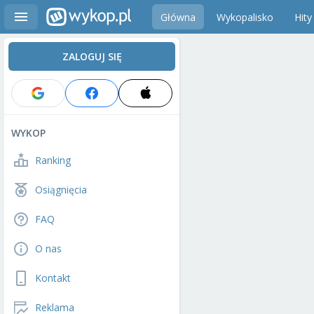
Główna
Wykopalisko
Hity
ZALOGUJ SIĘ
WYKOP
Ranking
Osiągnięcia
FAQ
O nas
Kontakt
Reklama