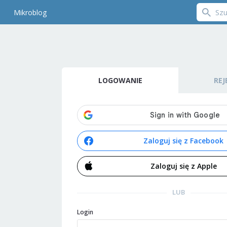
Mikroblog
LOGOWANIE
REJ
Zaloguj się z Facebook
Zaloguj się z Apple
LUB
Login