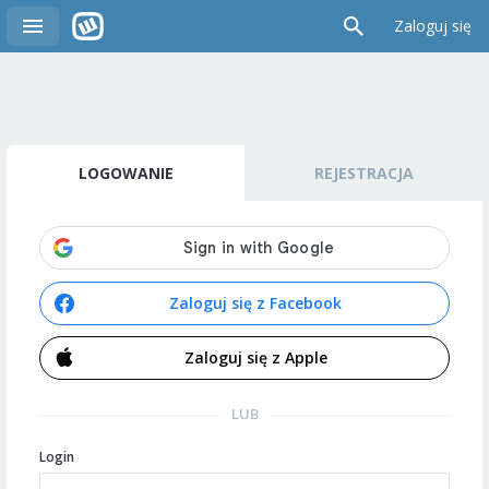
Zaloguj się
LOGOWANIE
REJESTRACJA
Zaloguj się z Facebook
Zaloguj się z Apple
LUB
Login