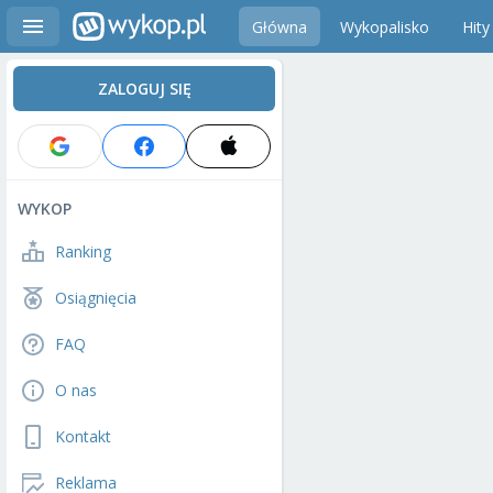
Główna
Wykopalisko
Hity
ZALOGUJ SIĘ
WYKOP
Ranking
Osiągnięcia
FAQ
O nas
Kontakt
Reklama