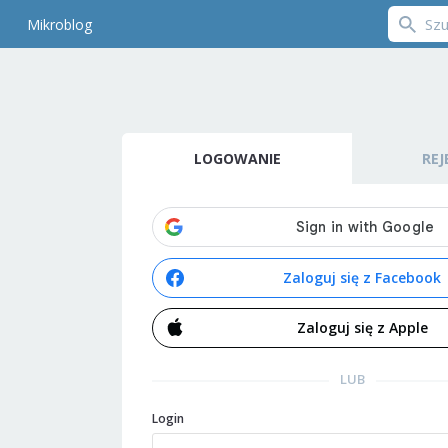
Mikroblog
LOGOWANIE
REJ
Zaloguj się z Facebook
Zaloguj się z Apple
LUB
Login