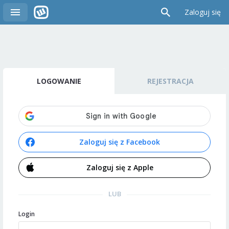
Zaloguj się
LOGOWANIE
REJESTRACJA
Zaloguj się z Facebook
Zaloguj się z Apple
LUB
Login