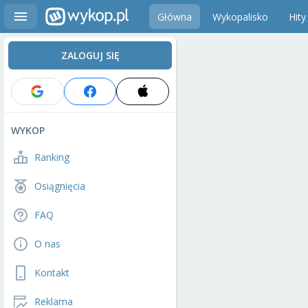
Główna
Wykopalisko
Hity
ZALOGUJ SIĘ
WYKOP
Ranking
Osiągnięcia
FAQ
O nas
Kontakt
Reklama