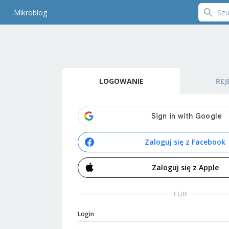
Mikroblog
LOGOWANIE
REJ
Zaloguj się z Facebook
Zaloguj się z Apple
LUB
Login