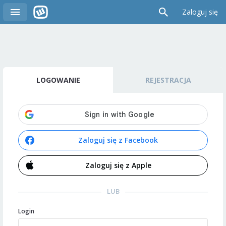
Zaloguj się
LOGOWANIE
REJESTRACJA
Zaloguj się z Facebook
Zaloguj się z Apple
LUB
Login