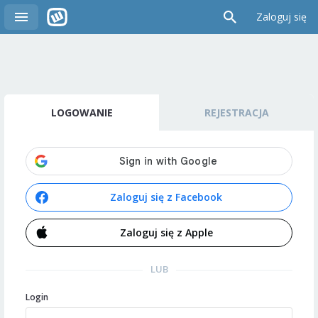
Zaloguj się
LOGOWANIE
REJESTRACJA
Zaloguj się z Facebook
Zaloguj się z Apple
LUB
Login