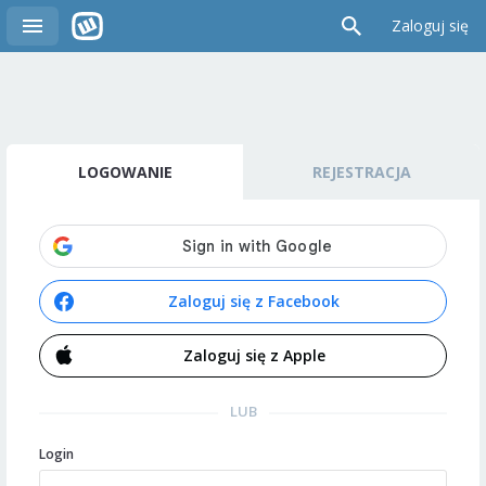
Zaloguj się
LOGOWANIE
REJESTRACJA
Zaloguj się z Facebook
Zaloguj się z Apple
LUB
Login