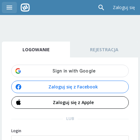
Zaloguj się
LOGOWANIE
REJESTRACJA
Zaloguj się z Facebook
Zaloguj się z Apple
LUB
Login