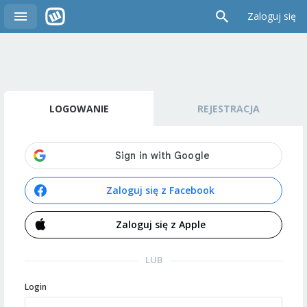
Zaloguj się
LOGOWANIE
REJESTRACJA
Zaloguj się z Facebook
Zaloguj się z Apple
LUB
Login