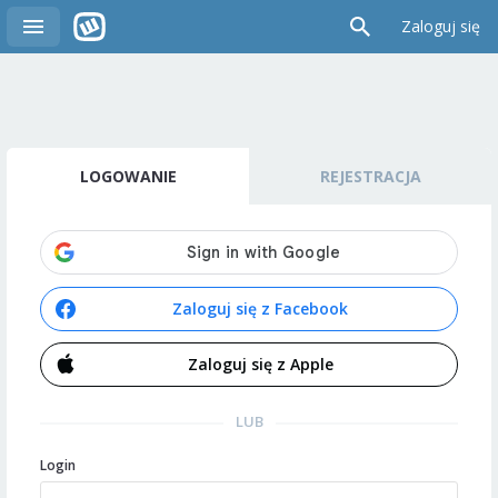
Zaloguj się
LOGOWANIE
REJESTRACJA
Zaloguj się z Facebook
Zaloguj się z Apple
LUB
Login