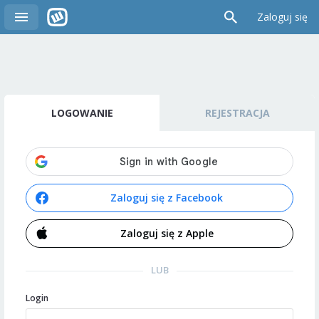
Zaloguj się
LOGOWANIE
REJESTRACJA
Zaloguj się z Facebook
Zaloguj się z Apple
LUB
Login