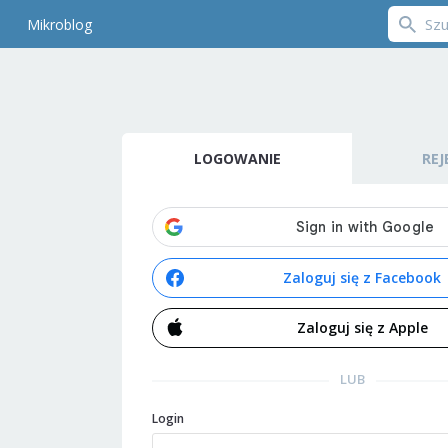
Mikroblog
LOGOWANIE
REJ
Zaloguj się z Facebook
Zaloguj się z Apple
LUB
Login