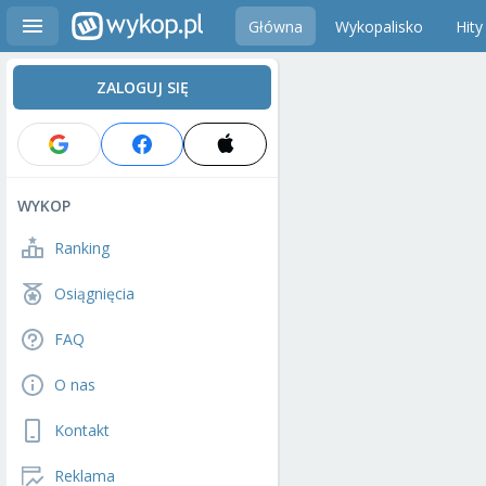
Główna
Wykopalisko
Hity
ZALOGUJ SIĘ
WYKOP
Ranking
Osiągnięcia
FAQ
O nas
Kontakt
Reklama