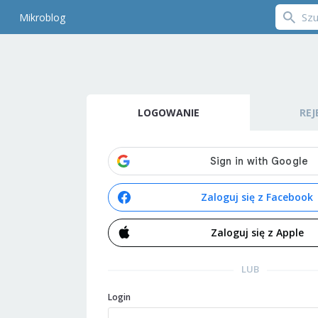
Mikroblog
LOGOWANIE
REJ
Zaloguj się z Facebook
Zaloguj się z Apple
LUB
Login