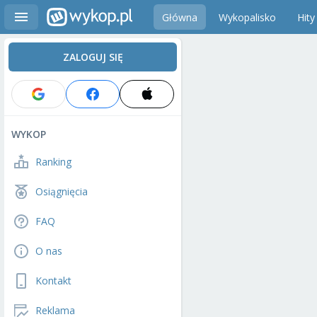
Główna
Wykopalisko
Hity
ZALOGUJ SIĘ
WYKOP
Ranking
Osiągnięcia
FAQ
O nas
Kontakt
Reklama