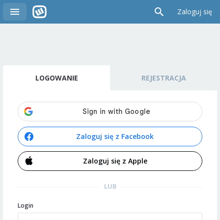
Zaloguj się
LOGOWANIE
REJESTRACJA
Zaloguj się z Facebook
Zaloguj się z Apple
LUB
Login