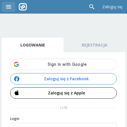
Zaloguj się
LOGOWANIE
REJESTRACJA
Zaloguj się z Facebook
Zaloguj się z Apple
LUB
Login