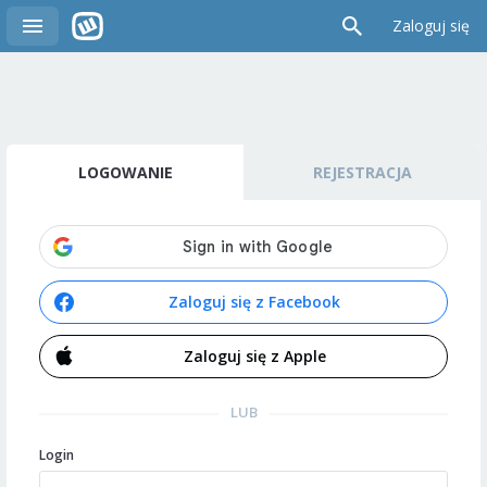
Zaloguj się
LOGOWANIE
REJESTRACJA
Zaloguj się z Facebook
Zaloguj się z Apple
LUB
Login