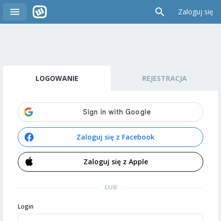
Zaloguj się
LOGOWANIE
REJESTRACJA
Zaloguj się z Facebook
Zaloguj się z Apple
LUB
Login