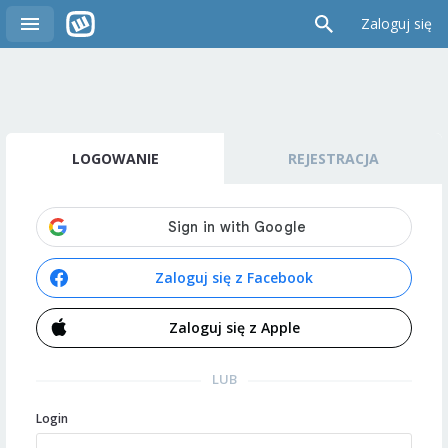
Zaloguj się
LOGOWANIE
REJESTRACJA
Zaloguj się z Facebook
Zaloguj się z Apple
LUB
Login