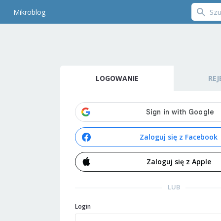
Mikroblog
LOGOWANIE
REJ
Zaloguj się z Facebook
Zaloguj się z Apple
LUB
Login