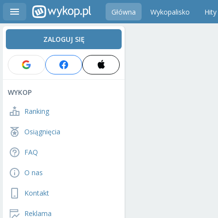
Główna
Wykopalisko
Hity
ZALOGUJ SIĘ
WYKOP
Ranking
Osiągnięcia
FAQ
O nas
Kontakt
Reklama