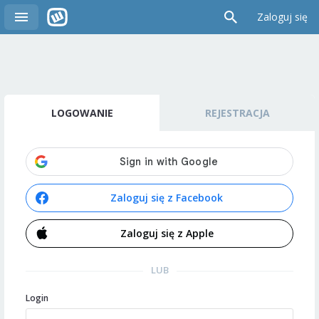
Zaloguj się
LOGOWANIE
REJESTRACJA
Zaloguj się z Facebook
Zaloguj się z Apple
LUB
Login