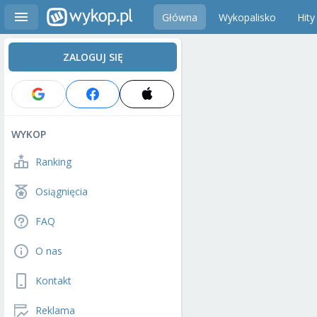
Główna
Wykopalisko
Hity
ZALOGUJ SIĘ
WYKOP
Ranking
Osiągnięcia
FAQ
O nas
Kontakt
Reklama