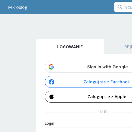
Mikroblog
LOGOWANIE
REJ
Zaloguj się z Facebook
Zaloguj się z Apple
LUB
Login