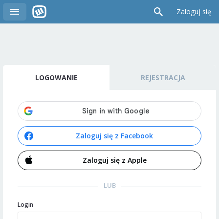
Zaloguj się
LOGOWANIE
REJESTRACJA
Zaloguj się z Facebook
Zaloguj się z Apple
LUB
Login