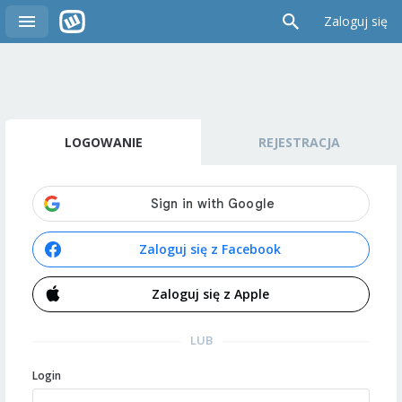
Zaloguj się
LOGOWANIE
REJESTRACJA
Zaloguj się z Facebook
Zaloguj się z Apple
LUB
Login