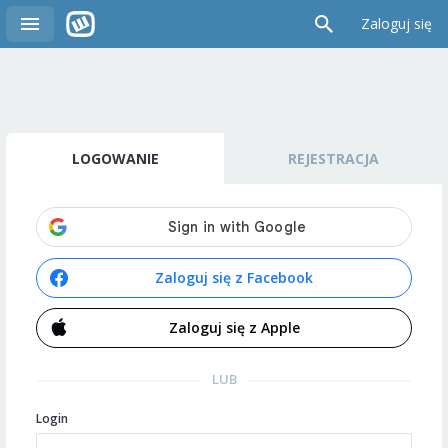
Zaloguj się
LOGOWANIE
REJESTRACJA
Zaloguj się z Facebook
Zaloguj się z Apple
LUB
Login