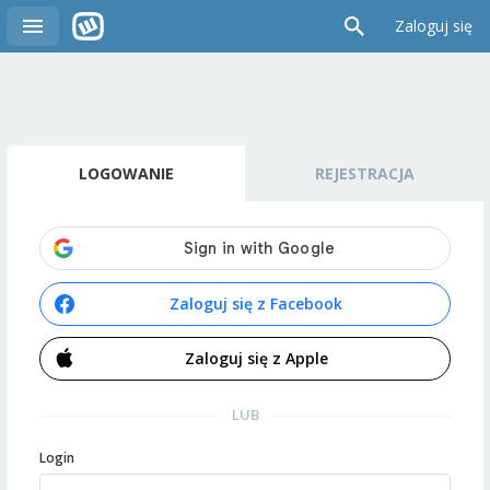
Zaloguj się
LOGOWANIE
REJESTRACJA
Zaloguj się z Facebook
Zaloguj się z Apple
LUB
Login