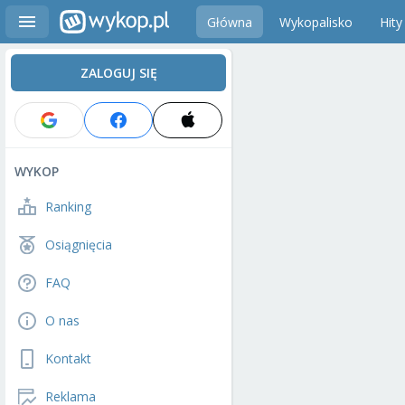
Główna
Wykopalisko
Hity
ZALOGUJ SIĘ
WYKOP
Ranking
Osiągnięcia
FAQ
O nas
Kontakt
Reklama