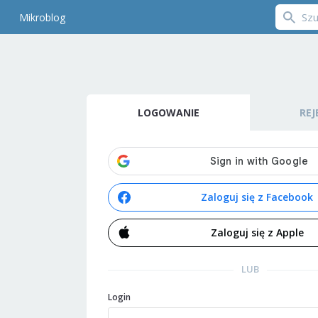
Mikroblog
LOGOWANIE
REJ
Zaloguj się z Facebook
Zaloguj się z Apple
LUB
Login